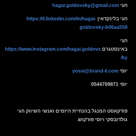
חגי
hagai.goldovsky@gmail.com
חגי בלינקדאין
https://il.linkedin.com/in/hagai-
goldovsky-b06aa558
חגי
באינסטגרם
https://www.instagram.com/hagai.goldovs
ky/
יוסי
yossi@brand-il.com
יוסי 0544709871
פודקאסט המנגל בהנחיית היזמים ואנשי השיווק חגי
גולדובסקי ויוסי פורקוש.