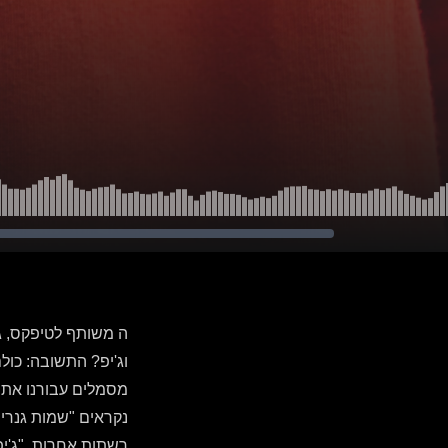
ה משותף לטיפקס, ג׳קו
וג'יפ? התשובה: כו
מסמלים עבורנו את כ
נקראים "שמות גנרי
רשתות אחרות. "ג'י