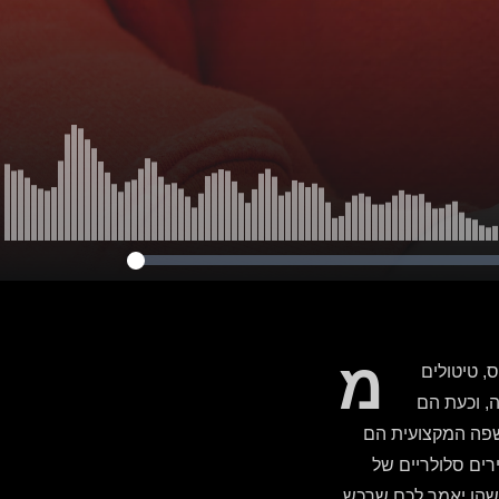
מ
ס, טיטולים
, וכעת הם
בשפה המקצועית הם
רים סלולריים של
ישהו יאמר לכם שרכש