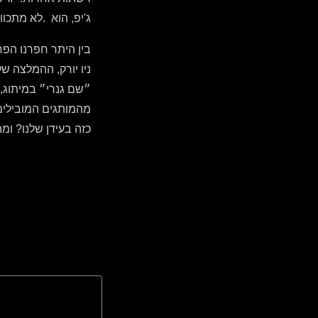
ג'יפ, הוא .לא מתכוו
בין היתר חפרנו הפ
ניו יורק, ההמלצה ש
מהמותגים המובילים
כזה בעידן שלנו? ומ