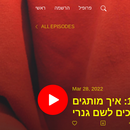
פרופיל
הרשמה
ראשי
ALL EPISODES
Mar 28, 2022
המנגל פרק 170: איך מותגים
ים לשם גנרי