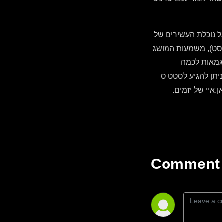
ל נוכלת העשירים של
יסט), משמעות המושג
י המושגים? דוגמאות לכמה
יתן להגיע לסטטוס
איי של יזמים.
Comment 