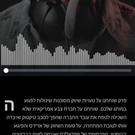
ה
פרק שוחחנו על טעויות שיווק מסוכנות שיכולות לפגוע
במותג שלכם. שוחחנו על חברת צבע אמריקאית שלא
השכילה לטפח את עובד החברה שהפך לכוכב טיקטוק ואיבדה
אותו לטובת המתחרה, על טעות השיווק של אדידס והפיגוע
בבוסטון, הפרסומת של מקדונלדס שגרמה לזעם בבריטניה,