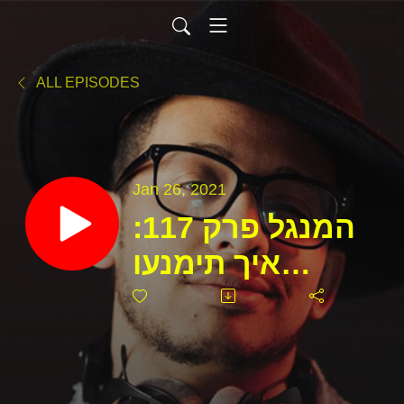
ALL EPISODES
Jan 26, 2021
המנגל פרק 117:
איך תימנעו
מטעויות שיווק
שמסכנות אתכם