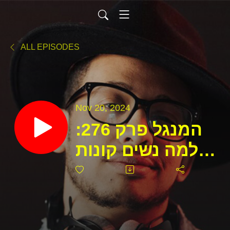
ALL EPISODES
Nov 20, 2024
המנגל פרק 276:
למה נשים קונות
שמפו של גברים?
| הקאמבקים הכי
מפוארים