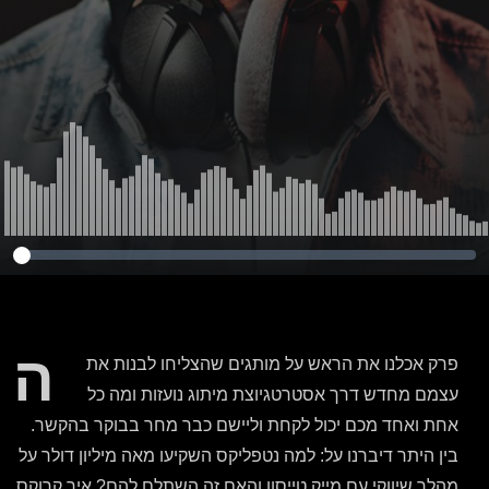
בהיסטוריה
ה
פרק אכלנו את הראש על מותגים שהצליחו לבנות את
עצמם מחדש דרך אסטרטגיוצת מיתוג נועזות ומה כל
אחת ואחד מכם יכול לקחת וליישם כבר מחר בבוקר בהקשר.
בין היתר דיברנו על: למה נטפליקס השקיעו מאה מיליון דולר על
מהלך שיווקי עם מייק טייסון והאם זה השתלם להם? איך קרוקס