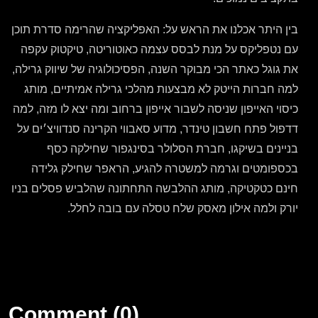
בין היתר אכלנו את הראש על: האפליקציה שהרימה סדרת תוכן
עם נטפליקס על מנת לבסס עצמה כאוטוריטה, טיקטוק עקפה
את גוגל כאתר הכי מבוקר השנה, הפסיכולוגיה של שיווק גרילה,
למה חברות הייטק לא מבצעות מהלכי גרילה אמיתיים, מותג
כיסוי האייפון שניסה לשבור אייפון ברחוב ומה יצא לו מזה, למה
דדפול פתח חשבון טינדר, מדוע סאבווי הקרינה סנדוויצ׳ים על
בניינים בשיקגו, חברת הסלולר בסינגפור שחילקה כסף
בכספומטים וגרמה למשטרה להגיע, הראפר שחילק גלידה
חינם כטקטיקה, מותג ההלבשה התחתונה שהלביש פסלים בניו
יורק ולמה אילון מאסק שלח טסלה עם בובה לחלל.
Comment (0)