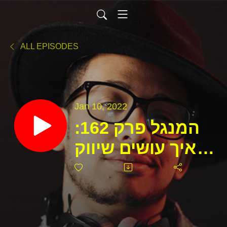
ALL EPISODES
Jan 10, 2022
המנגל פרק 162:
איך עושים שיווק
גרילה